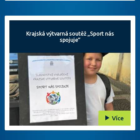
Krajská výtvarná soutěž „Sport nás
spojuje“
Více