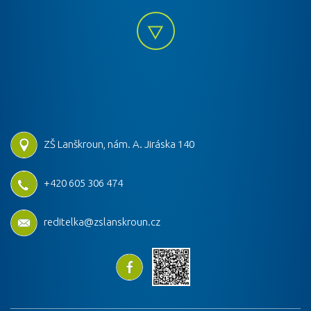
ZŠ Lanškroun, nám. A. Jiráska 140
+420 605 306 474
reditelka@zslanskroun.cz