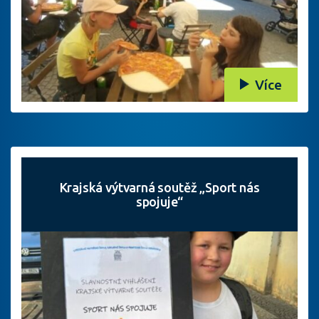
Více
Krajská výtvarná soutěž „Sport nás
spojuje“