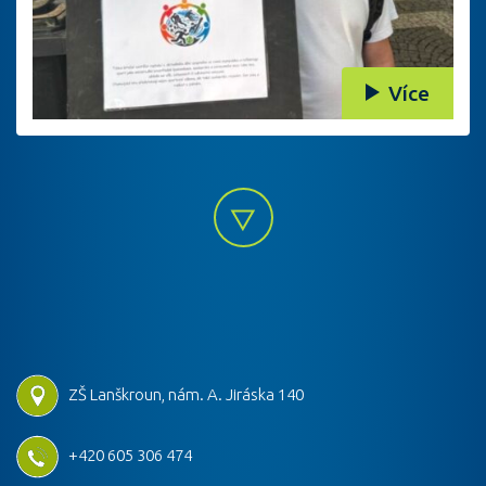
Více
ZŠ Lanškroun, nám. A. Jiráska 140
+420 605 306 474