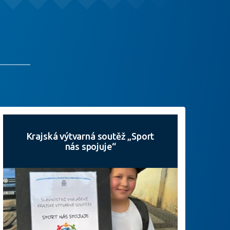
Krajská výtvarná soutěž „Sport
nás spojuje“