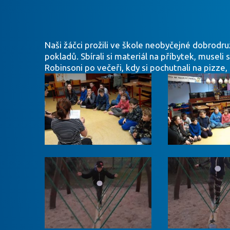
Naši žáčci prožili ve škole neobyčejné dobrodruž
pokladů. Sbírali si materiál na příbytek, museli
Robinsoni po večeři, kdy si pochutnali na pizze,