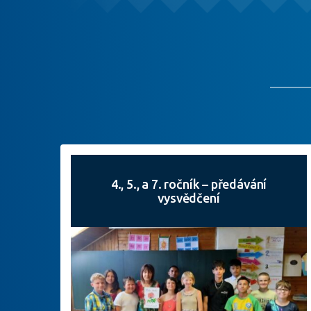
4., 5., a 7. ročník – předávání
vysvědčení