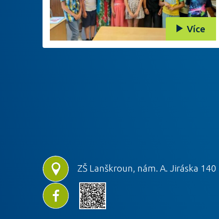
Více
ZŠ Lanškroun, nám. A. Jiráska 140