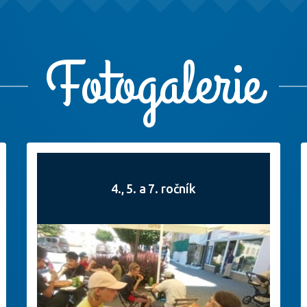
Fotogalerie
4., 5. a 7. ročník