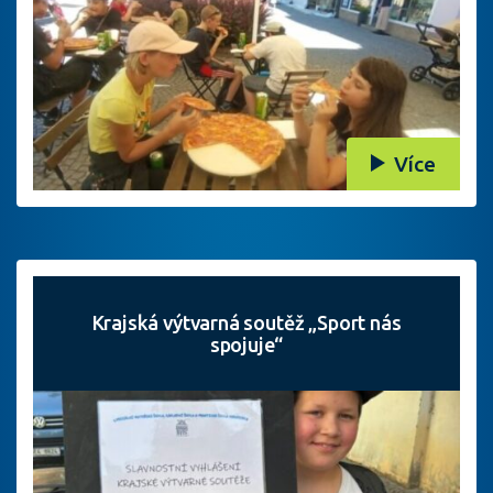
Více
Krajská výtvarná soutěž „Sport nás
spojuje“