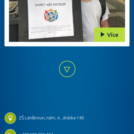
Více
ZŠ Lanškroun, nám. A. Jiráska 140