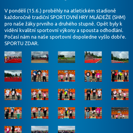
V pondělí (15.6.) proběhly na atletickém stadioně
každoročně tradiční SPORTOVNÍ HRY MLÁDEŽE (SHM)
pro naše žáky prvního a druhého stupně. Opět byly k
vidění kvalitní sportovní výkony a spousta odhodlání.
Počasí nám na naše sportovní dopoledne vyšlo dobře.
SPORTU ZDAR.