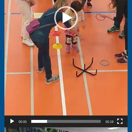
00:00
00:19
Video