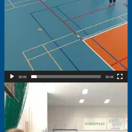
00:00
00:44
Video
přehrávač