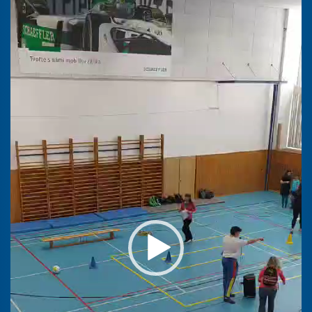
přehrávač