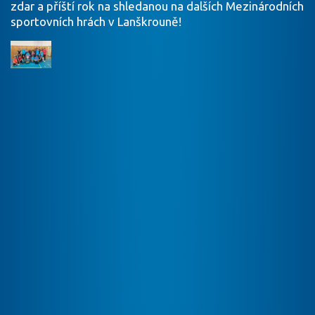
zdar a příští rok na shledanou na dalších Mezinárodních
sportovních hrách v Lanškrouně!