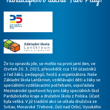
Že to opravdu jde, se mohlo na první jarní den, ve
čtvrtek 20. 3. 2025, přesvědčit cca 150 účastníků
z řad žáků, pedagogů, hostů a organizátora. Naše
Základní škola Lanškroun, vzdělávající děti a žáky se
speciálními vzdělávacími potřebami, uspořádala
Mezinárodní sportovní hry pro žáky speciálních škol
Pardubického kraje a družební školu z Polska. Účast
byla veliká. V již tradiční akci se utkala družstva ze
Svitav, Moravské Třebové, Ústí nad Orlicí, Vysokého