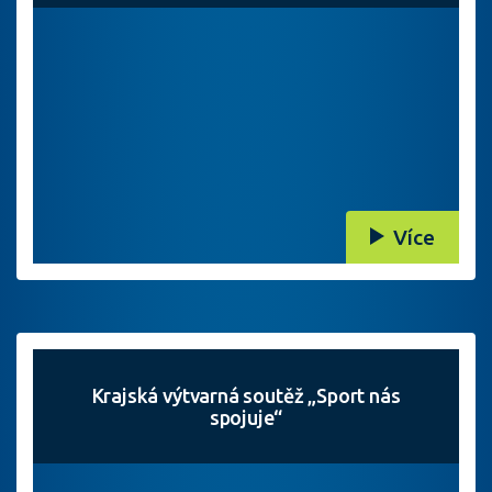
Více
Krajská výtvarná soutěž „Sport nás
spojuje“