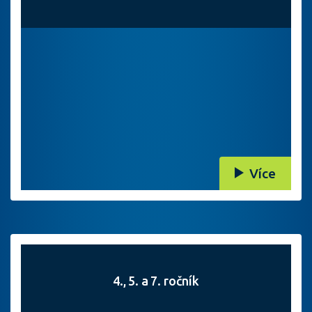
Více
4., 5. a 7. ročník