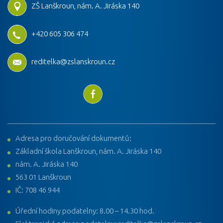
ZŠ Lanškroun, nám. A. Jiráska 140
+420 605 306 474
reditelka@zslanskroun.cz
Adresa pro doručování dokumentů:
Základní škola Lanškroun, nám. A. Jiráska 140
nám. A. Jiráska 140
563 01 Lanškroun
IČ: 708 46 944
Úřední hodiny podatelny: 8.00 – 14.30 hod.