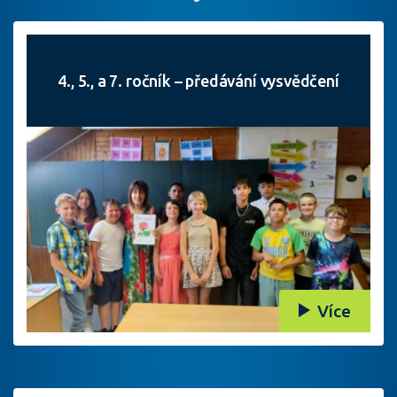
4., 5., a 7. ročník – předávání vysvědčení
Více