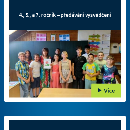
4., 5., a 7. ročník – předávání vysvědčení
Více