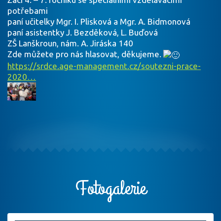
potřebami
paní učitelky Mgr. I. Plisková a Mgr. A. Bidmonová
paní asistentky J. Bezděková, L. Buďová
ZŠ Lanškroun, nám. A. Jiráska 140
Zde můžete pro nás hlasovat, děkujeme.
https://srdce.age-management.cz/soutezni-prace-
2020…
Fotogalerie