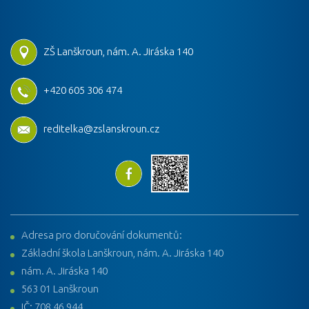
ZŠ Lanškroun, nám. A. Jiráska 140
+420 605 306 474
reditelka@zslanskroun.cz
Adresa pro doručování dokumentů:
Základní škola Lanškroun, nám. A. Jiráska 140
nám. A. Jiráska 140
563 01 Lanškroun
IČ: 708 46 944