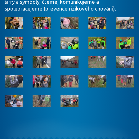
šifry a symboly, čteme, komunikujeme a
spolupracujeme (prevence rizikového chování).