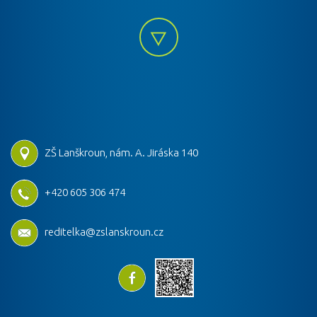
ZŠ Lanškroun, nám. A. Jiráska 140
+420 605 306 474
reditelka@zslanskroun.cz