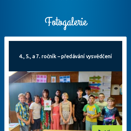
Fotogalerie
4., 5., a 7. ročník – předávání vysvědčení