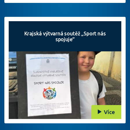
Krajská výtvarná soutěž „Sport nás
spojuje“
Více