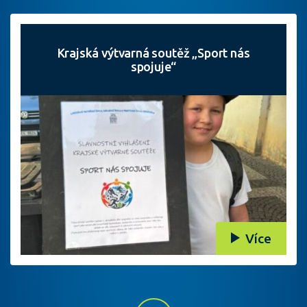
Krajská výtvarná soutěž „Sport nás
spojuje“
Více