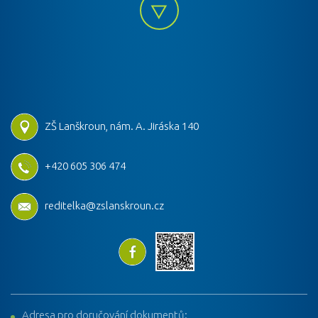
ZŠ Lanškroun, nám. A. Jiráska 140
+420 605 306 474
reditelka@zslanskroun.cz
Adresa pro doručování dokumentů: