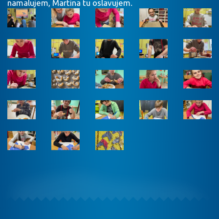
namalujem, Martina tu oslavujem.