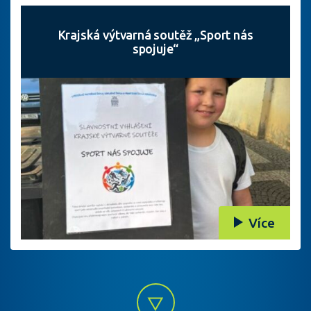
Krajská výtvarná soutěž „Sport nás
spojuje“
Více