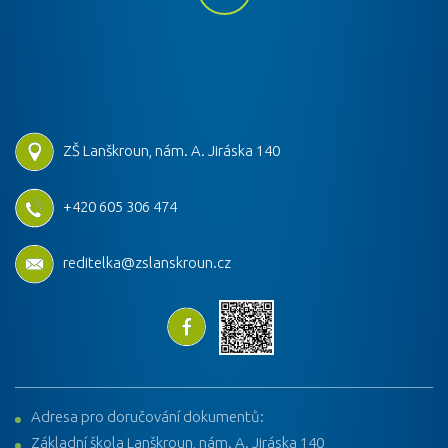
ZŠ Lanškroun, nám. A. Jiráska 140
+420 605 306 474
reditelka@zslanskroun.cz
Adresa pro doručování dokumentů:
Základní škola Lanškroun, nám. A. Jiráska 140