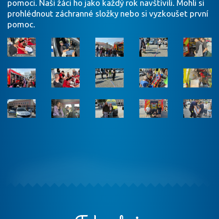
pomoci. Naši žáci ho jako každý rok navštívili. Mohli si
prohlédnout záchranné složky nebo si vyzkoušet první
pomoc.