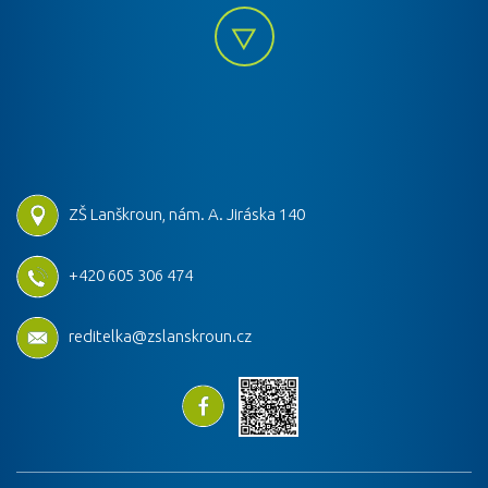
ZŠ Lanškroun, nám. A. Jiráska 140
+420 605 306 474
reditelka@zslanskroun.cz