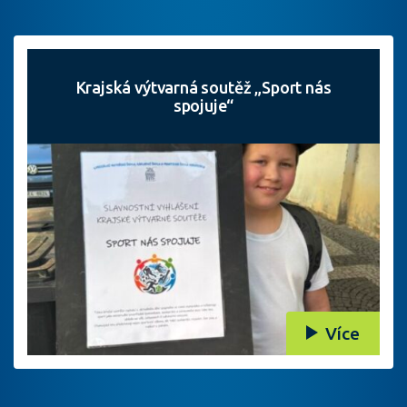
Krajská výtvarná soutěž „Sport nás
spojuje“
Více