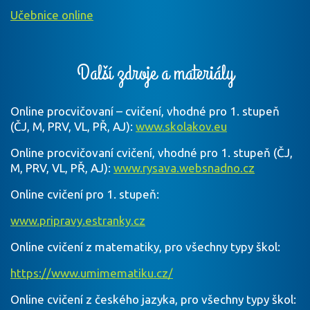
Učebnice online
Další zdroje a materiály
Online procvičovaní – cvičení, vhodné pro 1. stupeň
(ČJ, M, PRV, VL, PŘ, AJ):
www.skolakov.eu
Online procvičovaní cvičení, vhodné pro 1. stupeň (ČJ,
M, PRV, VL, PŘ, AJ):
www.rysava.websnadno.cz
Online cvičení pro 1. stupeň:
www.pripravy.estranky.cz
Online cvičení z matematiky, pro všechny typy škol:
https://www.umimematiku.cz/
Online cvičení z českého jazyka, pro všechny typy škol: