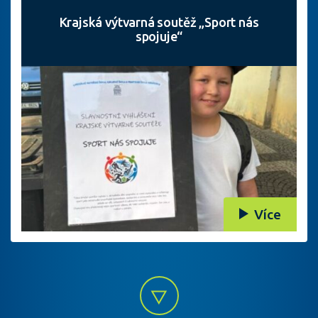
Krajská výtvarná soutěž „Sport nás
spojuje“
Více