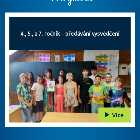
4., 5., a 7. ročník – předávání vysvědčení
Více