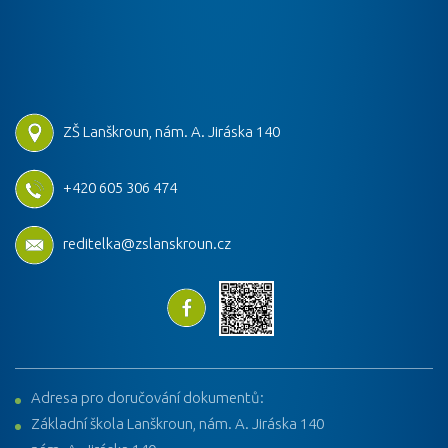
ZŠ Lanškroun, nám. A. Jiráska 140
+420 605 306 474
reditelka@zslanskroun.cz
Adresa pro doručování dokumentů:
Základní škola Lanškroun, nám. A. Jiráska 140