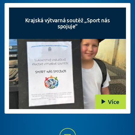
Krajská výtvarná soutěž „Sport nás
spojuje“
Více