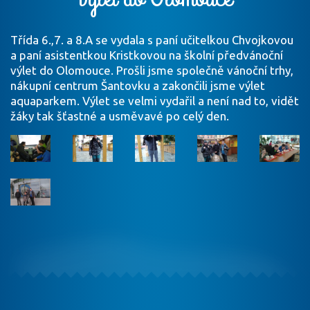
Třída 6.,7. a 8.A se vydala s paní učitelkou Chvojkovou
a paní asistentkou Kristkovou na školní předvánoční
výlet do Olomouce. Prošli jsme společně vánoční trhy,
nákupní centrum Šantovku a zakončili jsme výlet
aquaparkem. Výlet se velmi vydařil a není nad to, vidět
žáky tak šťastné a usměvavé po celý den.