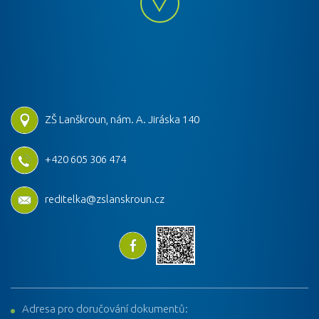
ZŠ Lanškroun, nám. A. Jiráska 140
+420 605 306 474
reditelka@zslanskroun.cz
Adresa pro doručování dokumentů: