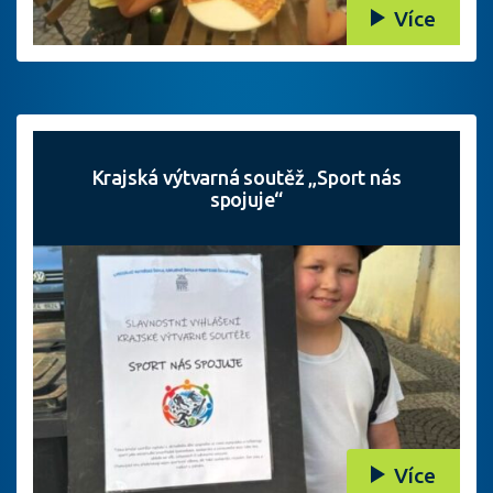
Více
Krajská výtvarná soutěž „Sport nás
spojuje“
Více