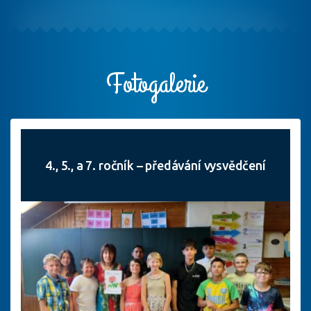
Fotogalerie
4., 5., a 7. ročník – předávání vysvědčení