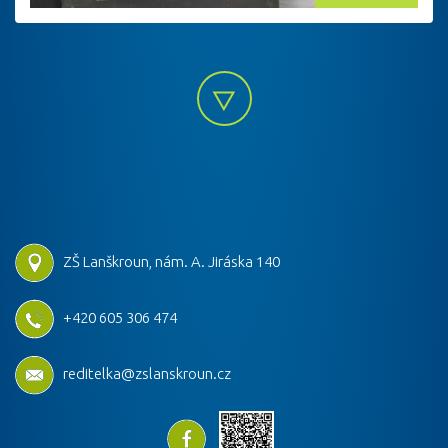
ZŠ Lanškroun, nám. A. Jiráska 140
+420 605 306 474
reditelka@zslanskroun.cz