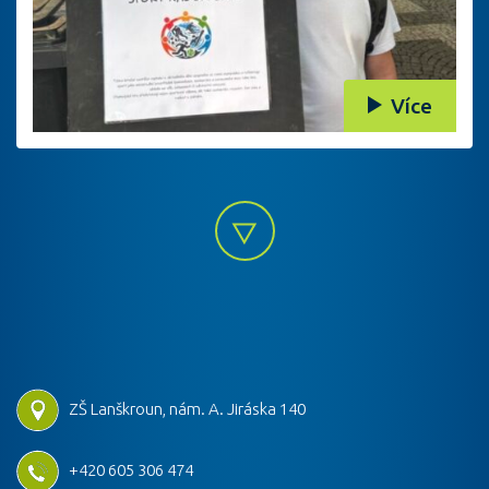
Více
ZŠ Lanškroun, nám. A. Jiráska 140
+420 605 306 474