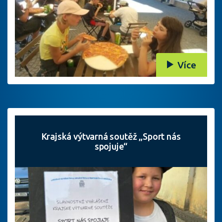
Více
Krajská výtvarná soutěž „Sport nás
spojuje“