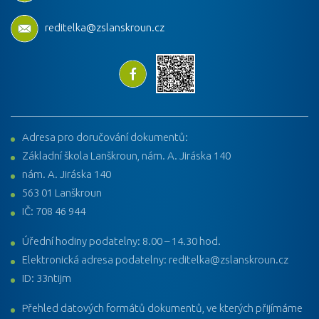
reditelka@zslanskroun.cz
Adresa pro doručování dokumentů:
Základní škola Lanškroun, nám. A. Jiráska 140
nám. A. Jiráska 140
563 01 Lanškroun
IČ: 708 46 944
Úřední hodiny podatelny: 8.00 – 14.30 hod.
Elektronická adresa podatelny: reditelka@zslanskroun.cz
ID: 33ntijm
Přehled datových formátů dokumentů, ve kterých přijímáme