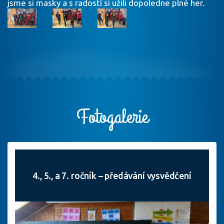
jsme si masky a s radostí si užili dopoledne plné her.
Fotogalerie
4., 5., a 7. ročník – předávání vysvědčení