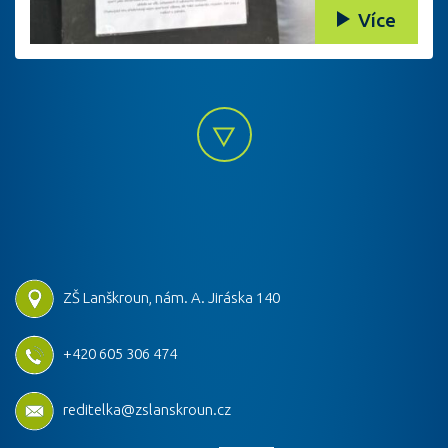
Více
ZŠ Lanškroun, nám. A. Jiráska 140
+420 605 306 474
reditelka@zslanskroun.cz