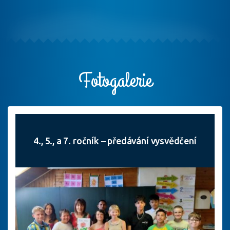
Fotogalerie
4., 5., a 7. ročník – předávání vysvědčení