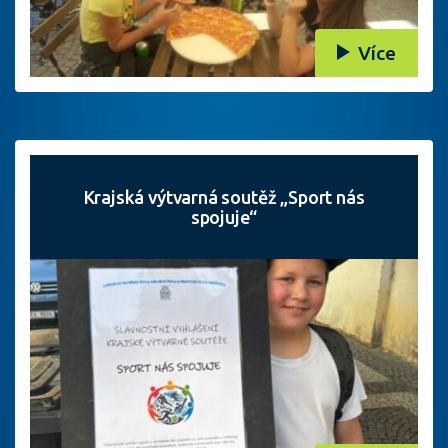
Více
Krajská výtvarná soutěž „Sport nás
spojuje“