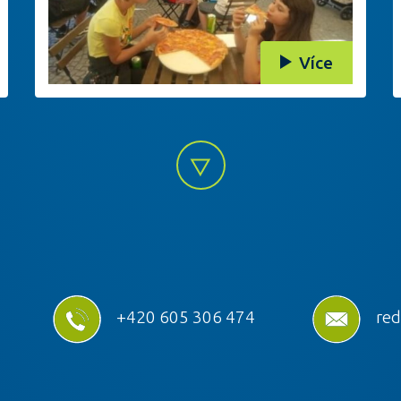
Více
+420 605 306 474
red