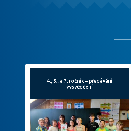
4., 5., a 7. ročník – předávání
vysvědčení