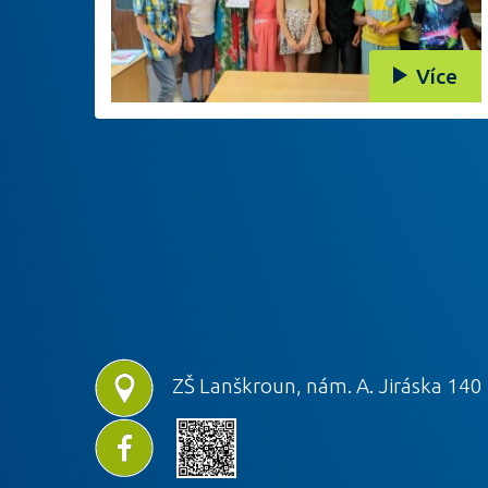
Více
ZŠ Lanškroun, nám. A. Jiráska 140