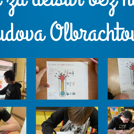
udova Olbrachto