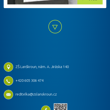
ZŠ Lanškroun, nám. A. Jiráska 140
+420 605 306 474
reditelka@zslanskroun.cz