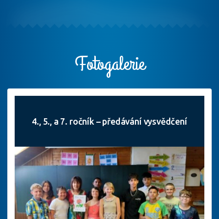
Fotogalerie
4., 5., a 7. ročník – předávání vysvědčení