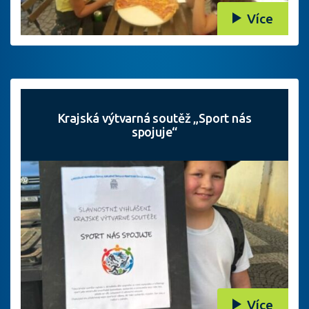
Více
Krajská výtvarná soutěž „Sport nás
spojuje“
Více