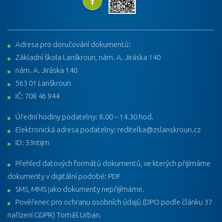
Adresa pro doručování dokumentů:
Základní škola Lanškroun, nám. A. Jiráska 140
nám. A. Jiráska 140
563 01 Lanškroun
IČ: 708 46 944
Úřední hodiny podatelny: 8.00 – 14.30 hod.
Elektronická adresa podatelny: reditelka@zslanskroun.cz
ID: 33ntijm
Přehled datových formátů dokumentů, ve kterých přijímáme
dokumenty v digitální podobě: PDF
SMS, MMS jako dokumenty nepřijímáme.
Pověřenec pro ochranu osobních údajů (DPO podle článku 37
nařízení GDPR) Tomáš Urban.