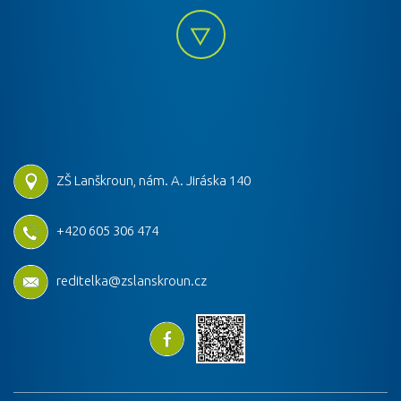
ZŠ Lanškroun, nám. A. Jiráska 140
+420 605 306 474
reditelka@zslanskroun.cz