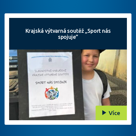
Krajská výtvarná soutěž „Sport nás
spojuje“
Více