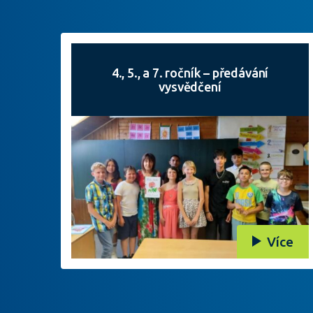
4., 5., a 7. ročník – předávání
vysvědčení
Více