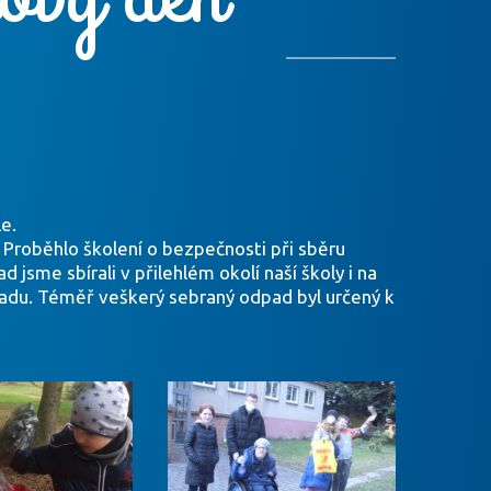
e.
. Proběhlo školení o bezpečnosti při sběru
 jsme sbírali v přilehlém okolí naší školy i na
adu. Téměř veškerý sebraný odpad byl určený k