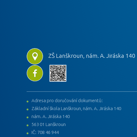
ZŠ Lanškroun, nám. A. Jiráska 140
Adresa pro doručování dokumentů:
Základní škola Lanškroun, nám. A. Jiráska 140
nám. A. Jiráska 140
563 01 Lanškroun
IČ: 708 46 944