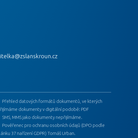
itelka@zslanskroun.cz
Přehled datových formátů dokumentů, ve kterých
řijímáme dokumenty v digitální podobě: PDF
SMS, MMS jako dokumenty nepřijímáme.
Pověřenec pro ochranu osobních údajů (DPO podle
lánku 37 nařízení GDPR) Tomáš Urban.