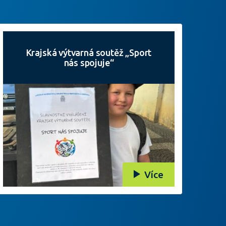
Krajská výtvarná soutěž „Sport
nás spojuje“
Více