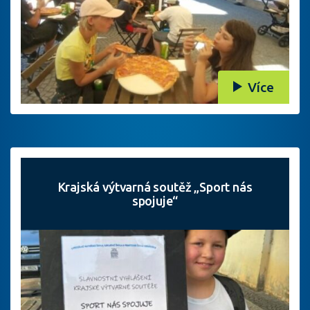
Více
Krajská výtvarná soutěž „Sport nás
spojuje“