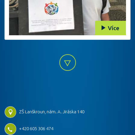
Více
ZŠ Lanškroun, nám. A. Jiráska 140
+420 605 306 474