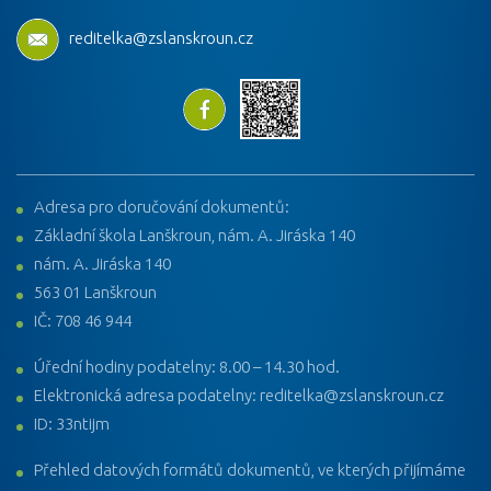
reditelka@zslanskroun.cz
Adresa pro doručování dokumentů:
Základní škola Lanškroun, nám. A. Jiráska 140
nám. A. Jiráska 140
563 01 Lanškroun
IČ: 708 46 944
Úřední hodiny podatelny: 8.00 – 14.30 hod.
Elektronická adresa podatelny: reditelka@zslanskroun.cz
ID: 33ntijm
Přehled datových formátů dokumentů, ve kterých přijímáme