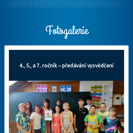
Fotogalerie
4., 5., a 7. ročník – předávání vysvědčení