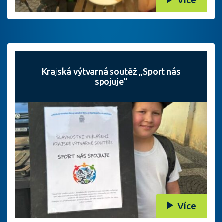
Krajská výtvarná soutěž „Sport nás
spojuje“
Více