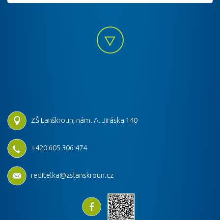
ZŠ Lanškroun, nám. A. Jiráska 140
+420 605 306 474
reditelka@zslanskroun.cz