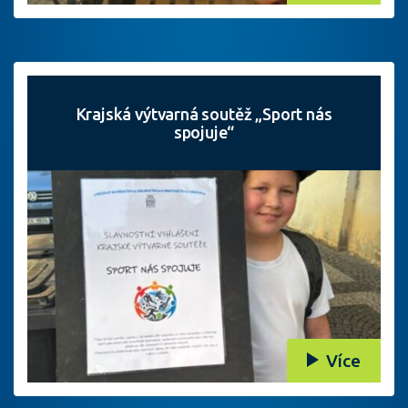
Krajská výtvarná soutěž „Sport nás
spojuje“
Více