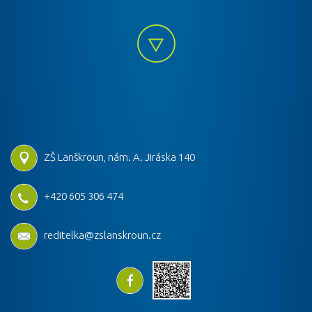
ZŠ Lanškroun, nám. A. Jiráska 140
+420 605 306 474
reditelka@zslanskroun.cz