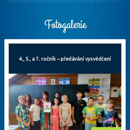
Fotogalerie
4., 5., a 7. ročník – předávání vysvědčení