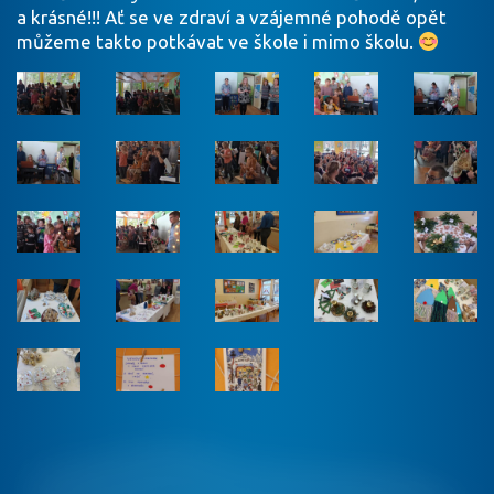
a krásné!!! Ať se ve zdraví a vzájemné pohodě opět
můžeme takto potkávat ve škole i mimo školu.