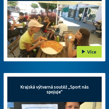
Více
Krajská výtvarná soutěž „Sport nás
spojuje“