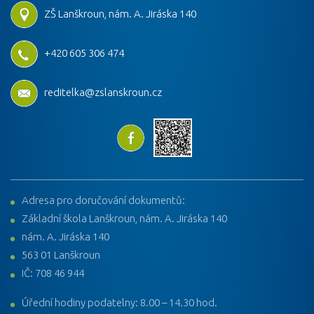
ZŠ Lanškroun, nám. A. Jiráska 140
+420 605 306 474
reditelka@zslanskroun.cz
Adresa pro doručování dokumentů:
Základní škola Lanškroun, nám. A. Jiráska 140
nám. A. Jiráska 140
563 01 Lanškroun
IČ: 708 46 944
Úřední hodiny podatelny: 8.00 – 14.30 hod.