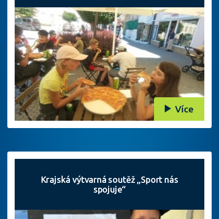
Více
Krajská výtvarná soutěž „Sport nás
spojuje“