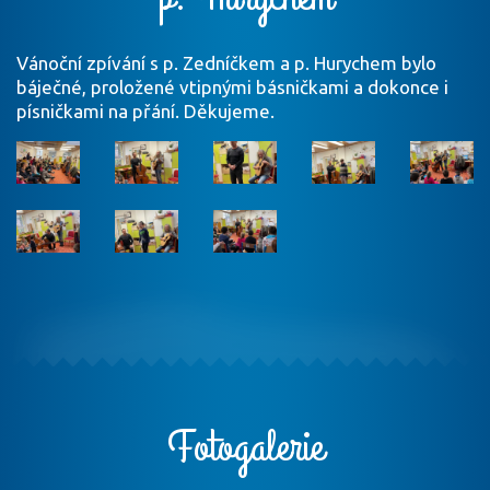
Vánoční zpívání s p. Zedníčkem a p. Hurychem bylo
báječné, proložené vtipnými básničkami a dokonce i
písničkami na přání. Děkujeme.
Fotogalerie