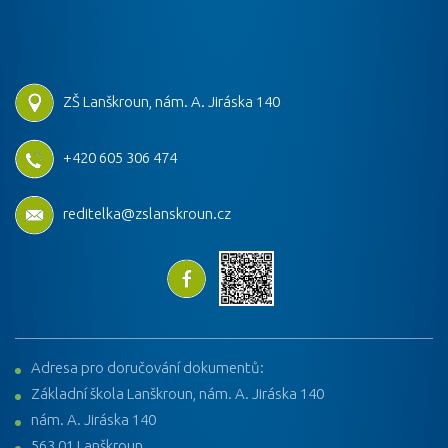
ZŠ Lanškroun, nám. A. Jiráska 140
+420 605 306 474
reditelka@zslanskroun.cz
Adresa pro doručování dokumentů:
Základní škola Lanškroun, nám. A. Jiráska 140
nám. A. Jiráska 140
563 01 Lanškroun