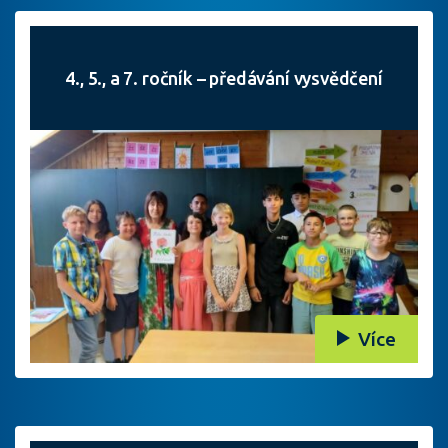
4., 5., a 7. ročník – předávání vysvědčení
Více