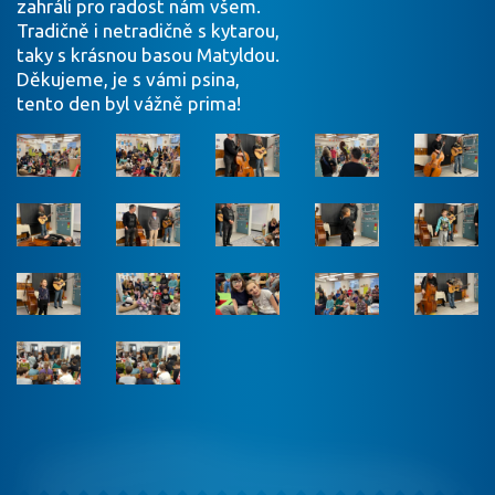
zahráli pro radost nám všem.
Tradičně i netradičně s kytarou,
taky s krásnou basou Matyldou.
Děkujeme, je s vámi psina,
tento den byl vážně prima!