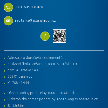
+420 605 306 474
reditelka@zslanskroun.cz
Adresa pro doručování dokumentů:
Základní škola Lanškroun, nám. A. Jiráska 140
nám. A. Jiráska 140
563 01 Lanškroun
IČ: 708 46 944
Úřední hodiny podatelny: 8.00 – 14.30 hod.
Elektronická adresa podatelny: reditelka@zslanskroun.cz
ID: 33ntijm