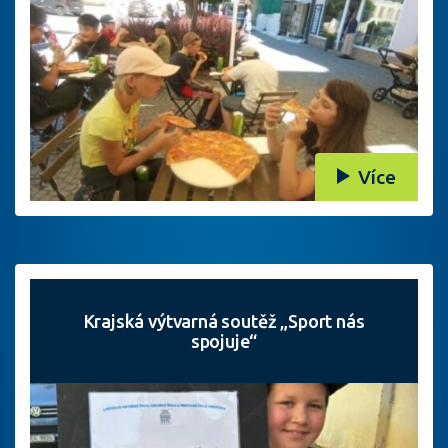
Více
Krajská výtvarná soutěž „Sport nás
spojuje“