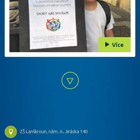
Více
ZŠ Lanškroun, nám. A. Jiráska 140