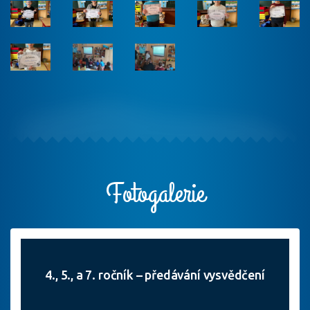
Fotogalerie
4., 5., a 7. ročník – předávání vysvědčení