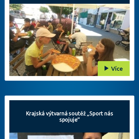
Více
Krajská výtvarná soutěž „Sport nás
spojuje“