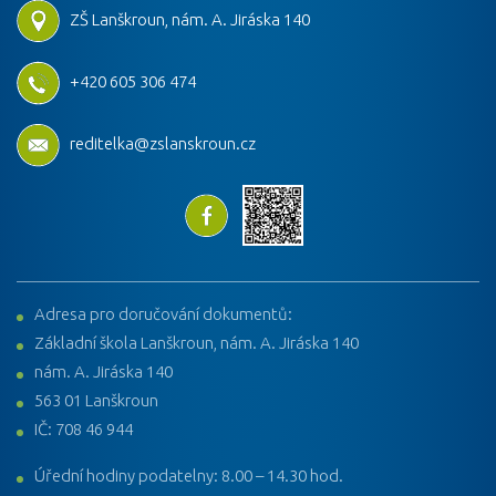
ZŠ Lanškroun, nám. A. Jiráska 140
+420 605 306 474
reditelka@zslanskroun.cz
Adresa pro doručování dokumentů:
Základní škola Lanškroun, nám. A. Jiráska 140
nám. A. Jiráska 140
563 01 Lanškroun
IČ: 708 46 944
Úřední hodiny podatelny: 8.00 – 14.30 hod.