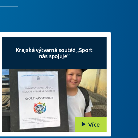
Krajská výtvarná soutěž „Sport
nás spojuje“
Více