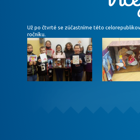
Už po čtvrté se zúčastníme této celorepubliko
ročníku.