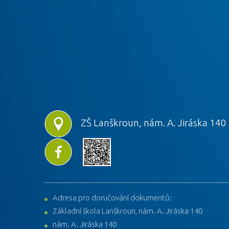
ZŠ Lanškroun, nám. A. Jiráska 140
Adresa pro doručování dokumentů:
Základní škola Lanškroun, nám. A. Jiráska 140
nám. A. Jiráska 140