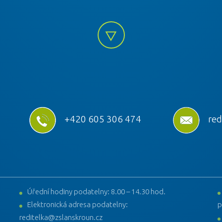
+420 605 306 474
red
Úřední hodiny podatelny: 8.00 – 14.30 hod.
Elektronická adresa podatelny:
p
reditelka@zslanskroun.cz