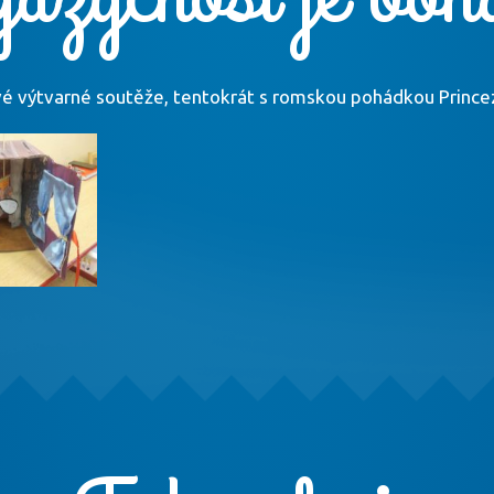
vé výtvarné soutěže, tentokrát s romskou pohádkou Princez