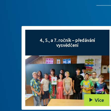
4., 5., a 7. ročník – předávání
vysvědčení
Více