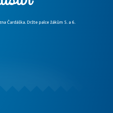
na Čardáška. Držte palce žákům 5. a 6.