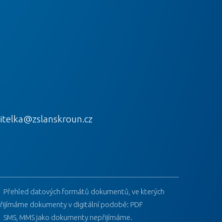
itelka@zslanskroun.cz
Přehled datových formátů dokumentů, ve kterých
řijímáme dokumenty v digitální podobě: PDF
SMS, MMS jako dokumenty nepřijímáme.