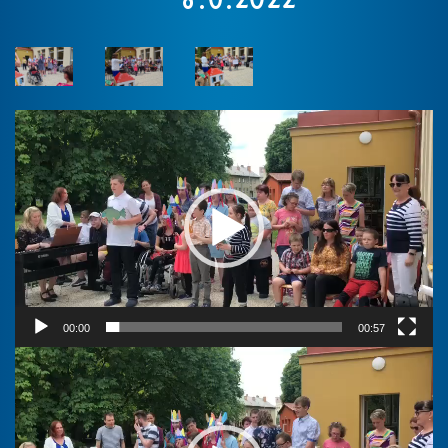
Video
přehrávač
00:00
00:57
Video
přehrávač