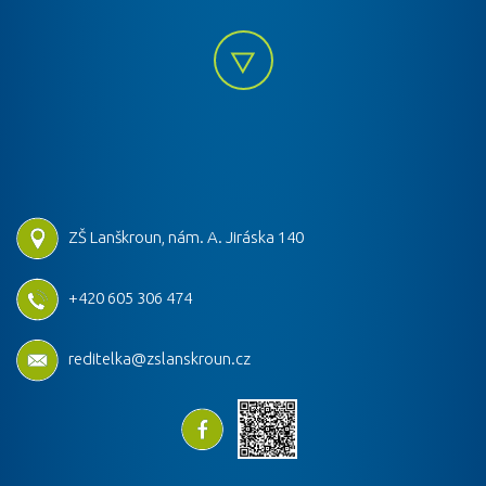
ZŠ Lanškroun, nám. A. Jiráska 140
+420 605 306 474
reditelka@zslanskroun.cz