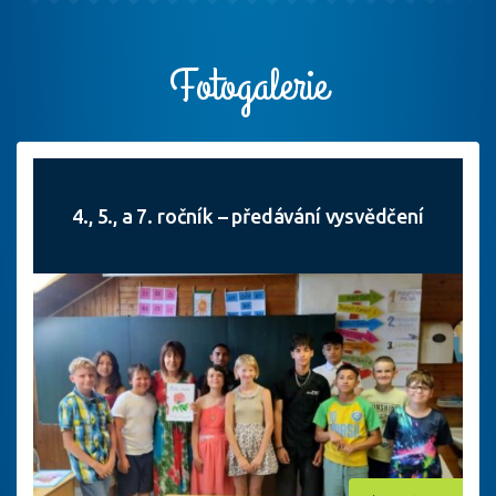
Fotogalerie
4., 5., a 7. ročník – předávání vysvědčení