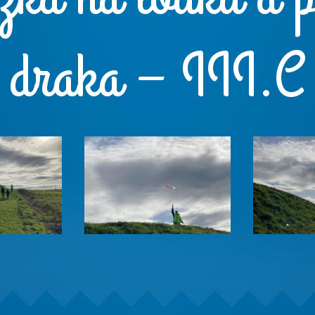
draka – III.C