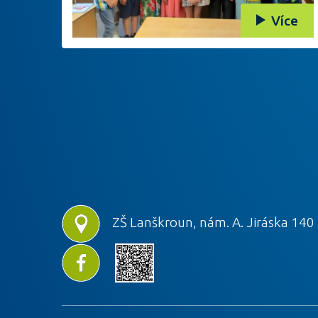
Více
ZŠ Lanškroun, nám. A. Jiráska 140