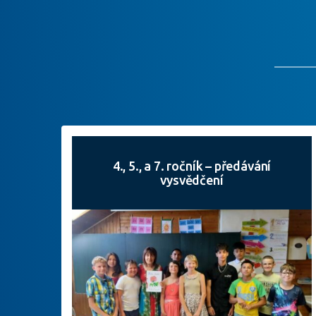
4., 5., a 7. ročník – předávání
vysvědčení