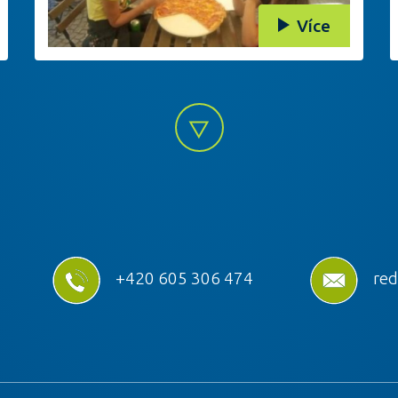
Více
+420 605 306 474
red