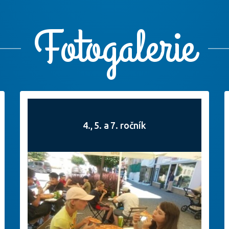
Fotogalerie
4., 5. a 7. ročník