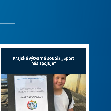
Krajská výtvarná soutěž „Sport
nás spojuje“