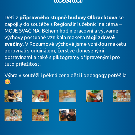
Děti z
přípravného stupně budovy Olbrachtova
se
zapojily do soutěže s Regionální učebnicí na téma –
MOJE SVAČINA. Během hodin pracovní a výtvarné
výchovy postupně vznikala maketa
Mojí
zdravé
svačiny
. V Rozumové výchově jsme vzniklou maketu
porovnali s originálem, čerstvě donesenými
potravinami a také s piktogramy připravenými pro
tuto příležitost.
Výhra v soutěži i pěkná cena děti i pedagogy potěšila
.