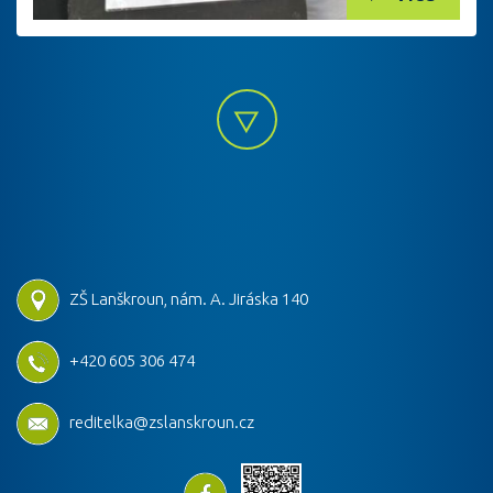
ZŠ Lanškroun, nám. A. Jiráska 140
+420 605 306 474
reditelka@zslanskroun.cz