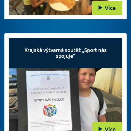
Více
Krajská výtvarná soutěž „Sport nás
spojuje“
Více