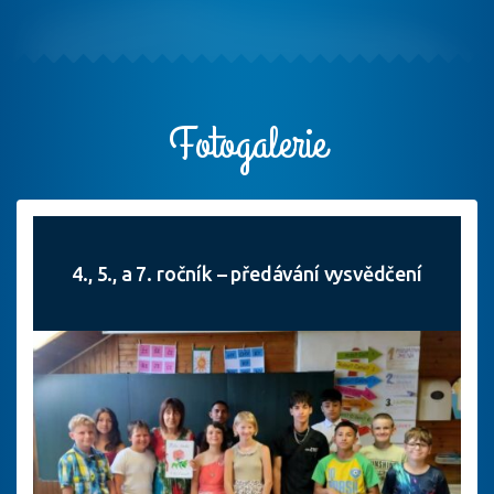
Fotogalerie
4., 5., a 7. ročník – předávání vysvědčení