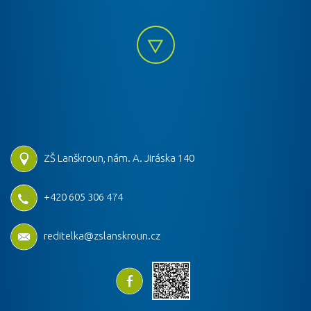
ZŠ Lanškroun, nám. A. Jiráska 140
+420 605 306 474
reditelka@zslanskroun.cz