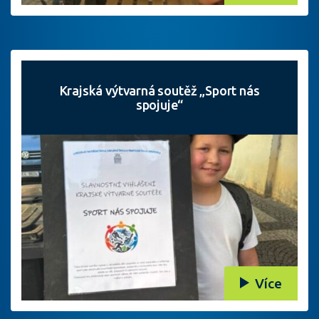
Krajská výtvarná soutěž „Sport nás
spojuje“
Více