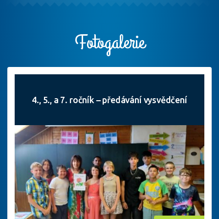
Fotogalerie
4., 5., a 7. ročník – předávání vysvědčení