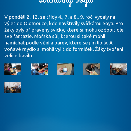
V pondělí 2. 12. se třídy 4., 7. a 8., 9. roč. vydaly na
výlet do Olomouce, kde navštívily svíčkárnu Soya. Pro
žáky byly připraveny svíčky, které si mohli ozdobit dle
své fantazie. Mořská sůl, kterou si také mohli
namíchat podle vůní a barev, které se jim líbily. A
voňavé mýdlo si mohli vylít do formiček. Žáky tvoření
velice bavilo.