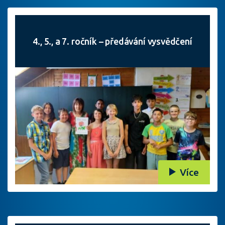
4., 5., a 7. ročník – předávání vysvědčení
Více