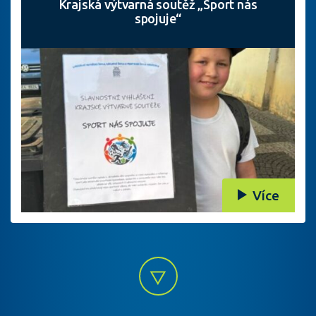
Krajská výtvarná soutěž „Sport nás
spojuje“
Více