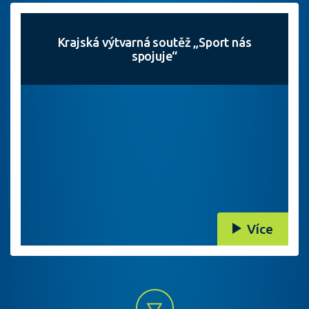
Krajská výtvarná soutěž „Sport nás
spojuje“
Více