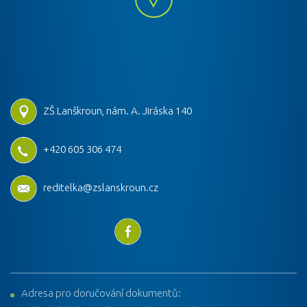
ZŠ Lanškroun, nám. A. Jiráska 140
+420 605 306 474
reditelka@zslanskroun.cz
Adresa pro doručování dokumentů: