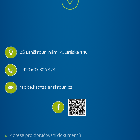
ZŠ Lanškroun, nám. A. Jiráska 140
+420 605 306 474
reditelka@zslanskroun.cz
Adresa pro doručování dokumentů: