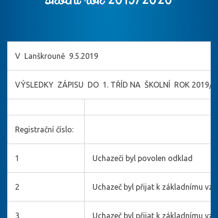
V Lanškrouně 9.5.2019
VÝSLEDKY ZÁPISU DO 1. TŘÍD NA ŠKOLNÍ ROK 2019/2
Registrační číslo:
1
Uchazeči byl povolen odklad
2
Uchazeč byl přijat k základnímu vzd
3
Uchazeč byl přijat k základnímu vzd