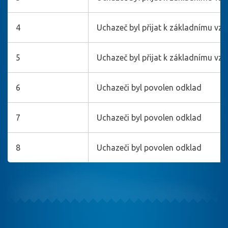
4
Uchazeč byl přijat k základnímu vzd
5
Uchazeč byl přijat k základnímu vzd
6
Uchazeči byl povolen odklad
7
Uchazeči byl povolen odklad
8
Uchazeči byl povolen odklad