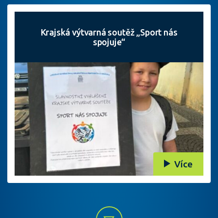
Krajská výtvarná soutěž „Sport nás
spojuje“
Více