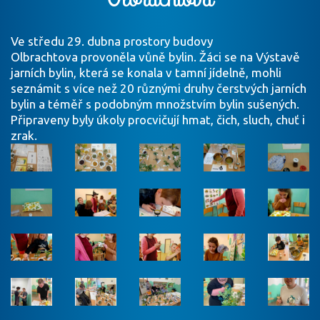
Ve středu 29. dubna prostory budovy
Olbrachtova provoněla vůně bylin. Žáci se na Výstavě
jarních bylin, která se konala v tamní jídelně, mohli
seznámit s více než 20 různými druhy čerstvých jarních
bylin a téměř s podobným množstvím bylin sušených.
Připraveny byly úkoly procvičují hmat, čich, sluch, chuť i
zrak.