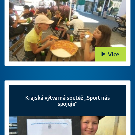
Více
Krajská výtvarná soutěž „Sport nás
spojuje“