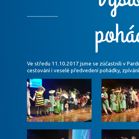
pohá
Ve středu 11.10.2017 jsme se zúčastnili v Pard
cestování i veselé předvedení pohádky, zpívání 