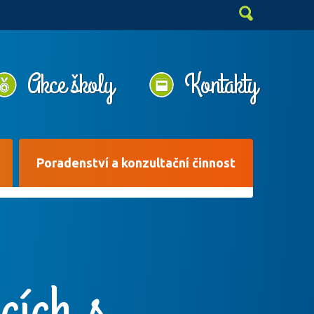
Akce školy
Kontakty
Poradenství a konzultační činnost
cích s