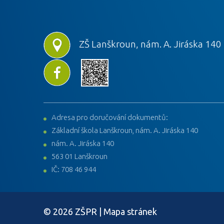
ZŠ Lanškroun, nám. A. Jiráska 140
Adresa pro doručování dokumentů:
Základní škola Lanškroun, nám. A. Jiráska 140
nám. A. Jiráska 140
563 01 Lanškroun
IČ: 708 46 944
© 2026 ZŠPR |
Mapa stránek