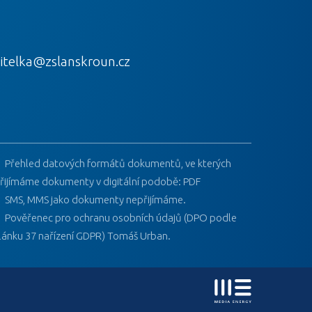
itelka@zslanskroun.cz
Přehled datových formátů dokumentů, ve kterých
řijímáme dokumenty v digitální podobě: PDF
SMS, MMS jako dokumenty nepřijímáme.
Pověřenec pro ochranu osobních údajů (DPO podle
lánku 37 nařízení GDPR) Tomáš Urban.