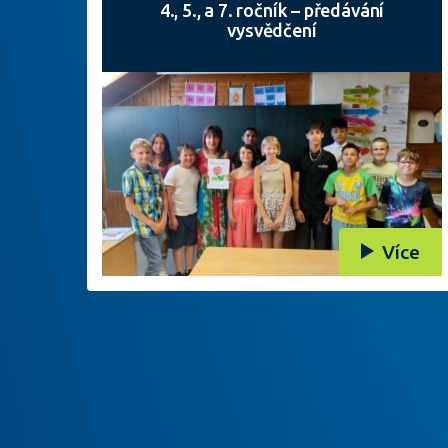
4., 5., a 7. ročník – předávání
vysvědčení
Více