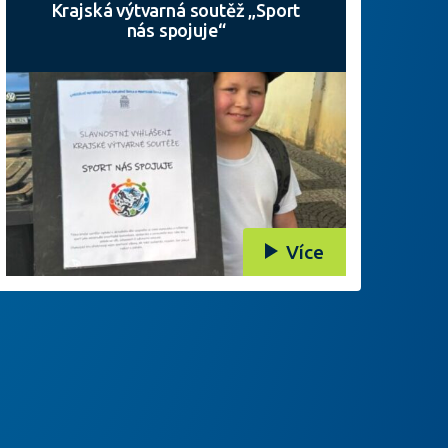
Krajská výtvarná soutěž „Sport
nás spojuje“
Více