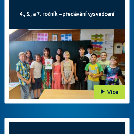
4., 5., a 7. ročník – předávání vysvědčení
Více