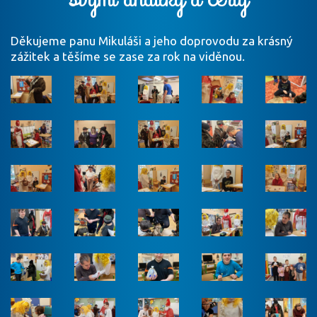
Děkujeme panu Mikuláši a jeho doprovodu za krásný
zážitek a těšíme se zase za rok na viděnou.