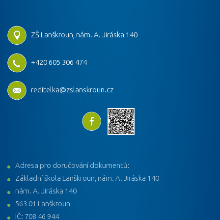
ZŠ Lanškroun, nám. A. Jiráska 140
+420 605 306 474
reditelka@zslanskroun.cz
Adresa pro doručování dokumentů:
Základní škola Lanškroun, nám. A. Jiráska 140
nám. A. Jiráska 140
563 01 Lanškroun
IČ: 708 46 944