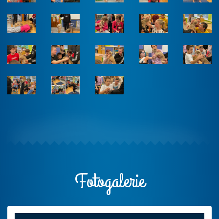
Fotogalerie