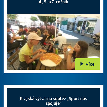
4., 5. a 7. ročník
Více
Krajská výtvarná soutěž „Sport nás
spojuje“