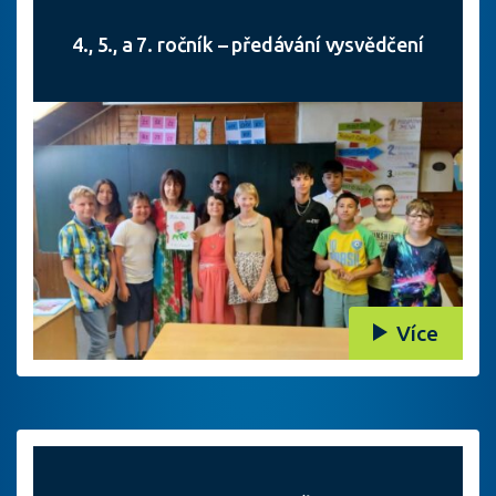
4., 5., a 7. ročník – předávání vysvědčení
Více