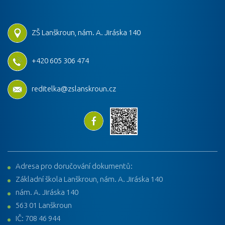
ZŠ Lanškroun, nám. A. Jiráska 140
+420 605 306 474
reditelka@zslanskroun.cz
Adresa pro doručování dokumentů:
Základní škola Lanškroun, nám. A. Jiráska 140
nám. A. Jiráska 140
563 01 Lanškroun
IČ: 708 46 944