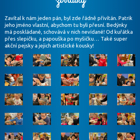
Zavítal k nám jeden pán, byl zde řádně přivítán. Patrik
jeho jméno vlastní, abychom tu byli přesní. Bedýnky
má poskládané, schovává v nich nevídané! Od kuřátka
přes slepičku, a papouška po myšičku… Také super
akční pejsky a jejich artistické kousky!