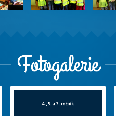
Fotogalerie
4., 5. a 7. ročník