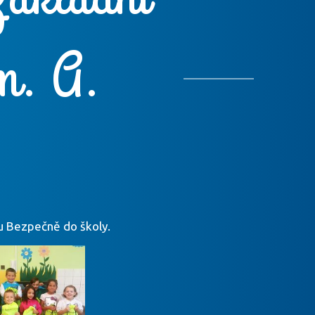
m. A.
u Bezpečně do školy.