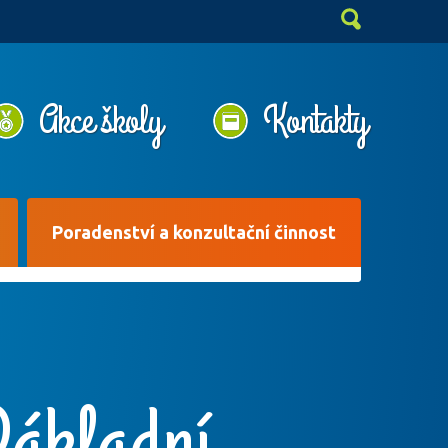
Akce školy
Kontakty
Poradenství a konzultační činnost
Základní