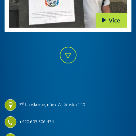
Více
ZŠ Lanškroun, nám. A. Jiráska 140
+420 605 306 474