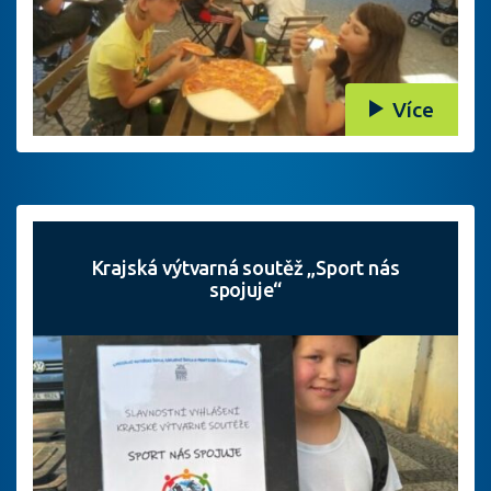
Více
Krajská výtvarná soutěž „Sport nás
spojuje“