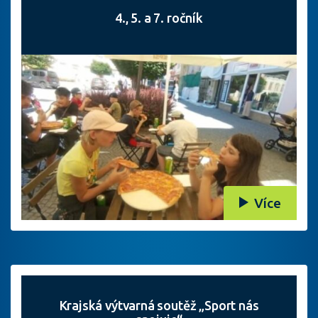
4., 5. a 7. ročník
Více
Krajská výtvarná soutěž „Sport nás