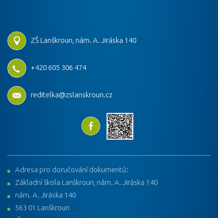
ZŠ Lanškroun, nám. A. Jiráska 140
+420 605 306 474
reditelka@zslanskroun.cz
Adresa pro doručování dokumentů:
Základní škola Lanškroun, nám. A. Jiráska 140
nám. A. Jiráska 140
563 01 Lanškroun