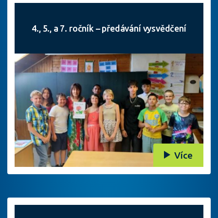
4., 5., a 7. ročník – předávání vysvědčení
Více