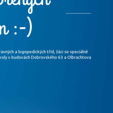
n :-)
ravných a logopedických tříd, žáci se speciálně
 školy v budovách Dobrovského 63 a Olbrachtova