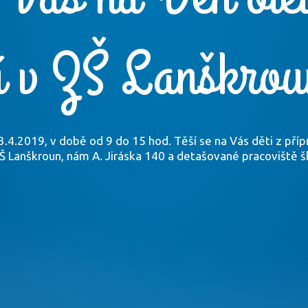
í v ZŠ Lanškrou
3.4.2019, v době od 9 do 15 hod. Těší se na Vás děti z příp
Š Lanškroun, nám A. Jiráska 140 a detašované pracoviště