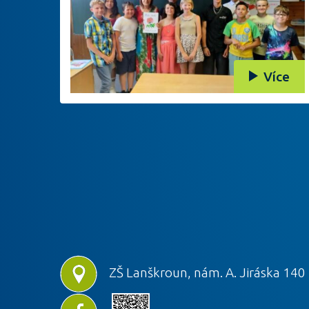
Více
ZŠ Lanškroun, nám. A. Jiráska 140