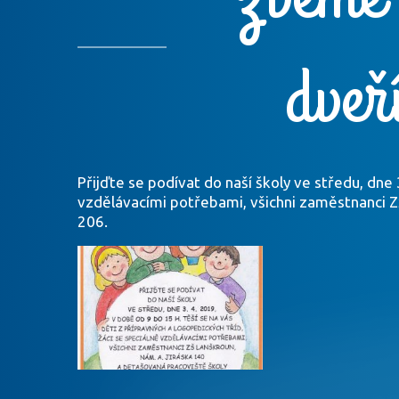
dveř
Přijďte se podívat do naší školy ve středu, dne 
vzdělávacími potřebami, všichni zaměstnanci Z
206.