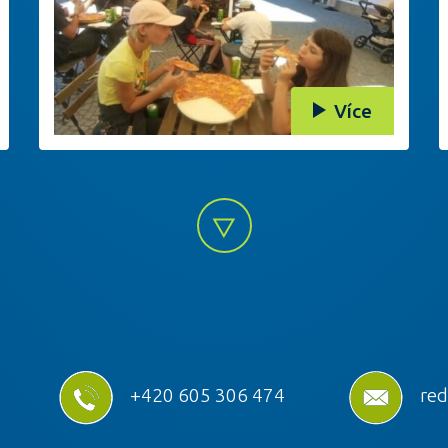
Více
+420 605 306 474
red