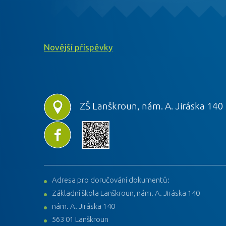
Novější příspěvky
ZŠ Lanškroun, nám. A. Jiráska 140
Adresa pro doručování dokumentů:
Základní škola Lanškroun, nám. A. Jiráska 140
nám. A. Jiráska 140
563 01 Lanškroun