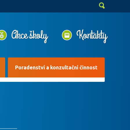
Akce školy
Kontakty
Poradenství a konzultační činnost