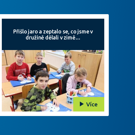
Přišlo jaro a zeptalo se, co jsme v
družině dělali v zimě…
Více