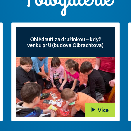
Ohlédnutí za družinkou – když
venku prší (budova Olbrachtova)
Více