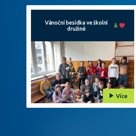
Vánoční besídka ve školní
družině
Více