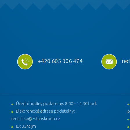
+420 605 306 474
red
Úřední hodiny podatelny: 8.00 – 14.30 hod.
Elektronická adresa podatelny:
p
reditelka@zslanskroun.cz
ID: 33ntijm