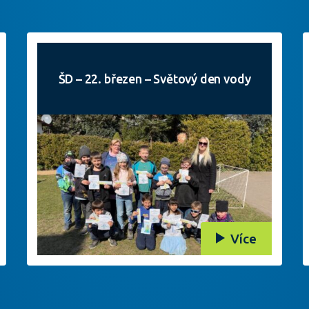
ŠD – 22. březen – Světový den vody
Více