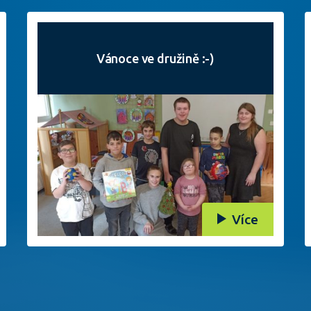
Vánoce ve družině :-)
Více