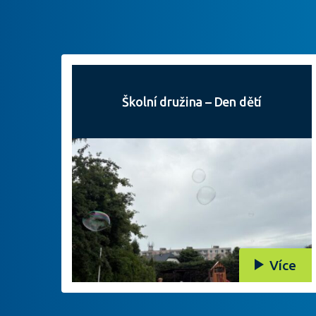
Školní družina – Den dětí
Více