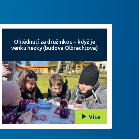
Ohlédnutí za družinkou – když je
venku hezky (budova Olbrachtova)
Více