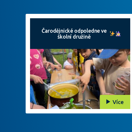
Čarodějnické odpoledne ve
školní družině
Více