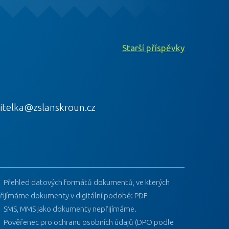
Starší příspěvky
itelka@zslanskroun.cz
Přehled datových formátů dokumentů, ve kterých
řijímáme dokumenty v digitální podobě: PDF
SMS, MMS jako dokumenty nepřijímáme.
Pověřenec pro ochranu osobních údajů (DPO podle