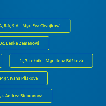
A, 8.A, 9.A – Mgr. Eva Chvojková
– Bc. Lenka Zemanová
1., 3. ročník – Mgr. Ilona Bůžková
– Mgr. Ivana Plisková
 Mgr. Andrea Bidmonová