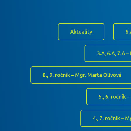
Aktuality
6.
3.A, 6.A, 7.A 
8., 9. ročník – Mgr. Marta Olivová
5., 6. ročník 
4., 7. ročník –