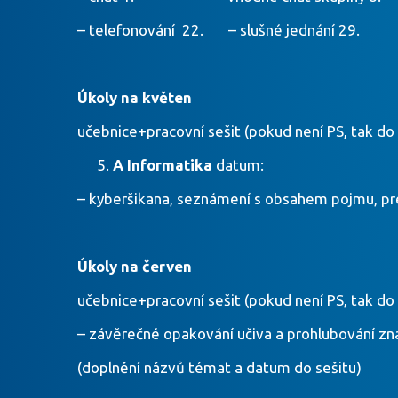
– telefonování 22. – slušné jednání 29.
Úkoly na květen
učebnice+pracovní sešit (pokud není PS, tak do
A Informatika
datum:
– kyberšikana, seznámení s obsahem pojmu,
Úkoly na červen
učebnice+pracovní sešit (pokud není PS, tak do
– závěrečné opakování učiva a prohlubování zna
(doplnění názvů témat a datum do sešitu