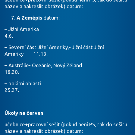
název a nakreslit obrázek) datum:
A Zeměpis
datum:
– Jižní Amerika
4.6.
– Severní část Jižní Ameriky,- Jižní část Jižní
Ameriky 11.13.
– Austrálie- Oceánie, Nový Zéland
18.20.
– polární oblasti
25.27.
Úkoly na červen
učebnice+pracovní sešit (pokud není PS, tak do sešitu
název a nakreslit obrázek) datum: