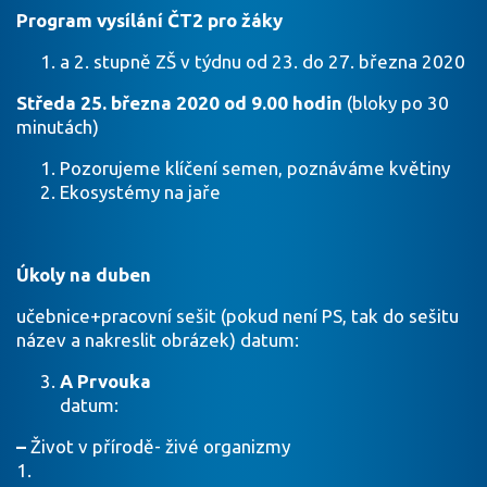
Program vysílání ČT2 pro žáky
a 2. stupně ZŠ v týdnu od 23. do 27. března 2020
Středa 25. března 2020 od 9.00 hodin
(bloky po 30
minutách)
Pozorujeme klíčení semen, poznáváme květiny
Ekosystémy na jaře
Úkoly na duben
učebnice+pracovní sešit (pokud není PS, tak do sešitu
název a nakreslit obrázek) datum:
A Prvouka
datum:
–
Život v přírodě- živé organizmy
1.