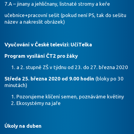
7.A – jinany a jehličnany, listnaté stromy a keře
učebnice+pracovní sešit (pokud není PS, tak do sešitu
název a nakreslit obrázek)
Vyučování v České televizi: UčíTelka
Program vysílání ČT2 pro žáky
a 2. stupně ZŠ v týdnu od 23. do 27. března 2020
Středa 25. března 2020 od 9.00 hodin
(bloky po 30
minutách)
Pozorujeme klíčení semen, poznáváme květiny
Ekosystémy na jaře
Úkoly na duben