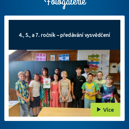
Fotogalerie
4., 5., a 7. ročník – předávání vysvědčení
Více