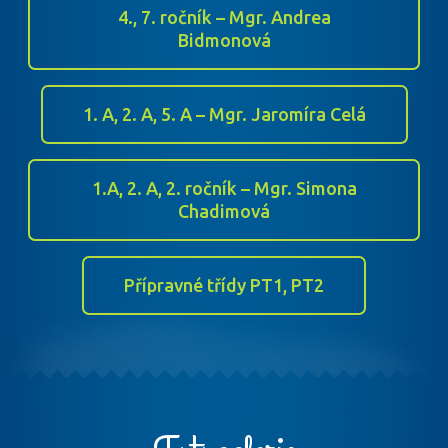
4., 7. ročník – Mgr. Andrea
Bidmonová
1. A, 2. A, 5. A – Mgr. Jaromíra Celá
1.A, 2. A, 2. ročník – Mgr. Simona
Chadimová
Přípravné třídy PT1, PT2