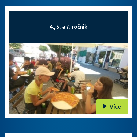
4., 5. a 7. ročník
Více