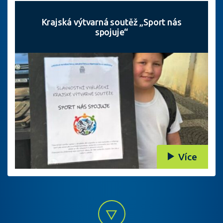
Krajská výtvarná soutěž „Sport nás
spojuje“
Více