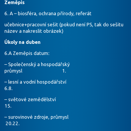
Zeměpis
6. A – biosféra, ochrana přírody, referát
učebnice+pracovní sešit (pokud není PS, tak do sešitu
název a nakreslit obrázek)
Úkoly na duben
6.A Zeměpis datum:
– Společenský a hospodářský
průmysl 1.
– lesní a vodní hospodářství
6.8.
– světové zemědělství
15.
– surovinové zdroje, průmysl
20.22.