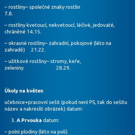
– rostliny– společné znaky rostlin
7.8.
– rostliny kvetoucí, nekvetoucí, léčivé, jedovaté,
chráněné 14.15.
– okrasné rostliny– zahradní, pokojové (léto na
zahradě) 21.22.
– užitkové rostliny– stromy, keře,
zeleniny 28.29.
Úkoly na květen
učebnice+pracovní sešit (pokud není PS, tak do sešitu
název a nakreslit obrázek) datum:
A Prvouka
datum:
– polní plodiny (léto na poli)