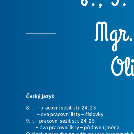
Mgr.
Ol
Český jazyk
8. r.
– pracovní sešit str. 24, 25
– dva pracovní listy – číslovky
9. r.
– pracovní sešit str. 24, 25
– dva pracovní listy – přídavná jména
Cvičení vypracujte do vytisknutých pracovních 