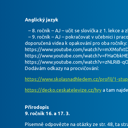
Anglický jazyk
– 8. ročník – AJ – učit se slovíčka z 1. lekce a
– 9. ročník – AJ – pokračovat v učebnici i prac
doporučená videa k opakování pro oba ročníky:
https://www.youtube.com/watch?v=mXMofxt
https://www.youtube.com/watch?v=FHaObkH
https://www.youtube.com/watch?v=zNLRiB-q
Dodávám odkazy na procvičování:
https://www.skolasnadhledem.cz/profil/1-stup
https://decko.ceskatelevize.cz/hry
a tam najde
Přírodopis
9. ročník 16. a 17. 3.
Písemně odpovězte na otázky ze str. 48, ta strá