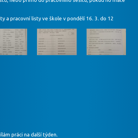
 a pracovní listy ve škole v pondělí 16. 3. do 12
ám práci na další týden.