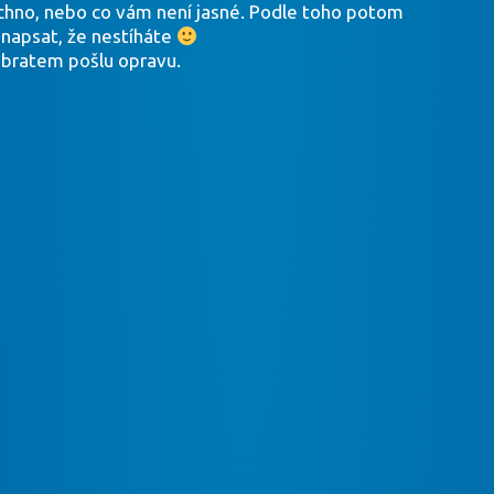
šechno, nebo co vám není jasné. Podle toho potom
 napsat, že nestíháte
obratem pošlu opravu.